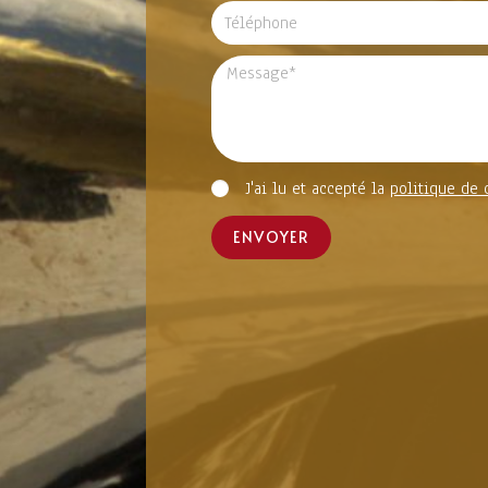
J'ai lu et accepté la
politique de 
ENVOYER