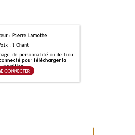
eur :
Pierre Lamothe
Voix :
1 Chant
ipage, de personnalité ou de lieu
connecté pour télécharger la
partition
E CONNECTER