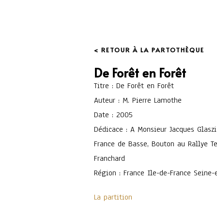
< RETOUR À LA PARTOTHÈQUE
De Forêt en Forêt
Titre : De Forêt en Forêt
Auteur : M. Pierre Lamothe
Date : 2005
Dédicace : A Monsieur Jacques Glasz
France de Basse, Bouton au Rallye T
Franchard
Région : France Ile-de-France Seine-
La partition