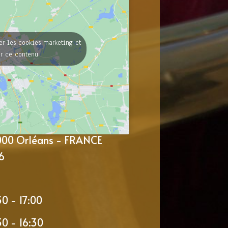
er les cookies marketing et
er ce contenu
5000 Orléans - FRANCE
6
30 - 17:00
30 - 16:30