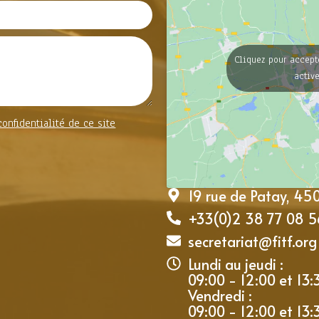
Cliquez pour accept
activ
confidentialité de ce site
19 rue de Patay, 4
+33(0)2 38 77 08 5
secretariat@fitf.org
Lundi au jeudi :
09:00 - 12:00 et 13:
Vendredi :
09:00 - 12:00 et 13: