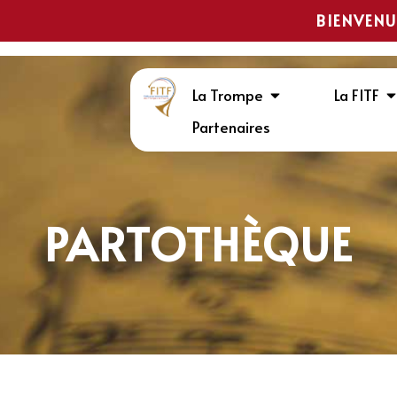
BIENVENU
La Trompe
La FITF
Partenaires
PARTOTHÈQUE