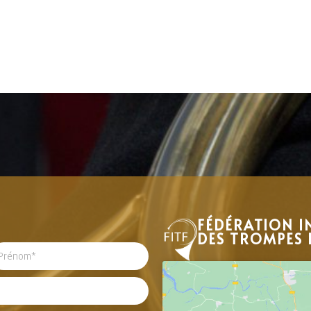
FÉDÉRATION I
DES TROMPES 