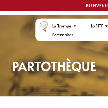
BIENVENU
La Trompe
La FITF
Partenaires
PARTOTHÈQUE