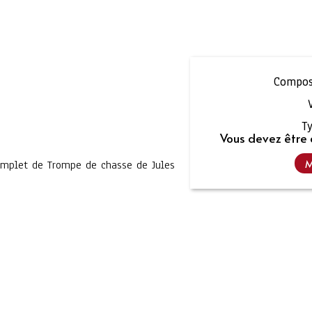
Compos
Ty
Vous devez être 
M
complet de Trompe de chasse de Jules