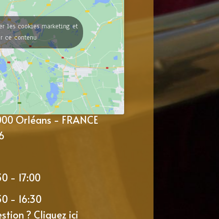
er les cookies marketing et
er ce contenu
5000 Orléans - FRANCE
6
30 - 17:00
30 - 16:30
estion ?
Cliquez ici