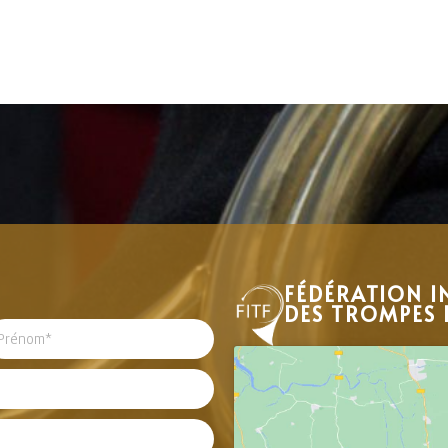
FÉDÉRATION I
DES TROMPES 