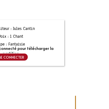
iteur :
Jules Cantin
Voix :
1 Chant
pe :
Fantaisie
connecté pour télécharger la
partition
E CONNECTER