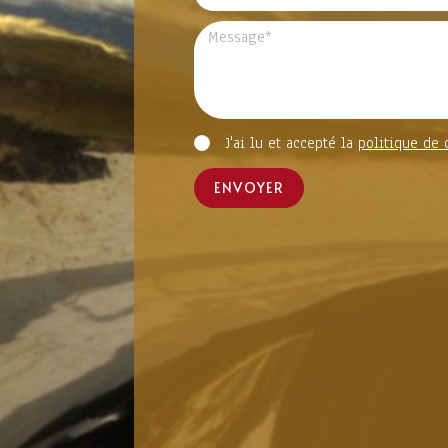
J'ai lu et accepté la
politique de 
ENVOYER