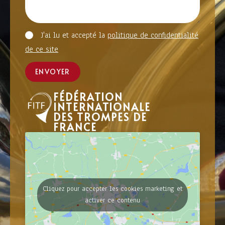
J'ai lu et accepté la
politique de confidentialité
de ce site
ENVOYER
FÉDÉRATION
INTERNATIONALE
DES TROMPES DE
FRANCE
Cliquez pour accepter les cookies marketing et
activer ce contenu