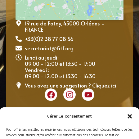
19 rue de Patay, 45000 Orléans -
FRANCE
+33(0)2 38 77 08 56
secretariat@fitf.org
Lundi au jeudi :
09:00 - 12:00 et 13:30 - 17:00
Vendredi :
09:00 - 12:00 et 13:30 - 16:30
Vous avez une suggestion ?
Cliquez ici
Gérer le consentement
Pour offrir les meilleures expériences, nous utilisons des technologies telles que les
cookies pour stocker et/ou accéder aux informations des appareils. Le fait de