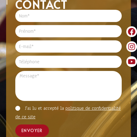
CONTACT
J'ai lu et accepté la
politique de confidentialité
de ce site
ENVOYER