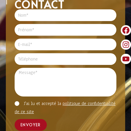
CONTACT
J'ai lu et accepté la
politique de confidentialité
de ce site
ENVOYER