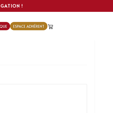
IGATION !
QUE
ESPACE ADHÉRENT