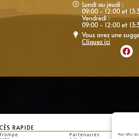
Lundi au jeudi :
09:00 - 12:00 et 13:
Vendredi :
09:00 - 12:00 et 13:
Vous avez une sugge
Cliquez ici
CÈS RAPIDE
 Trompe
Partenaires
Pour offrir le