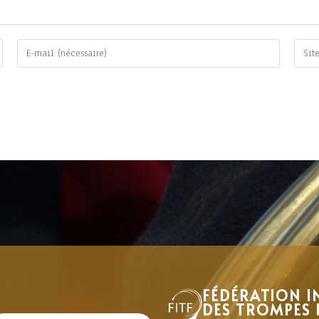
FÉDÉRATION I
DES TROMPES 