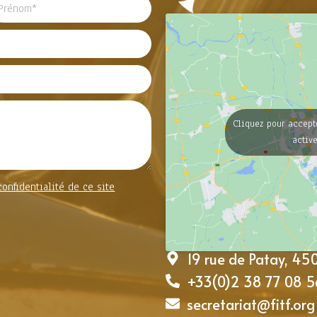
Cliquez pour accept
activ
confidentialité de ce site
19 rue de Patay, 4
+33(0)2 38 77 08 5
secretariat@fitf.org