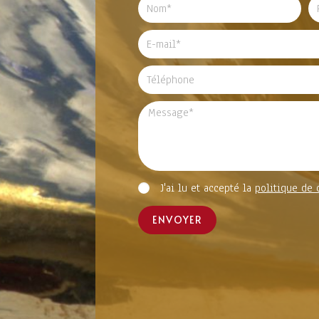
J'ai lu et accepté la
politique de 
ENVOYER