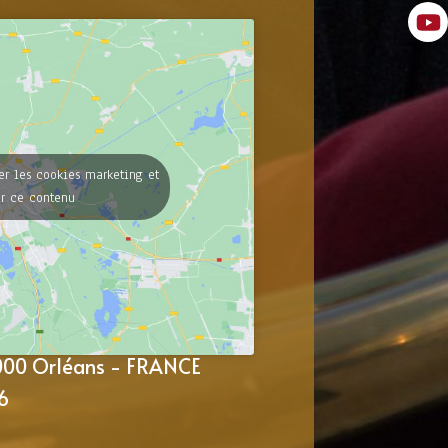
er les cookies marketing et
er ce contenu
5000 Orléans - FRANCE
6