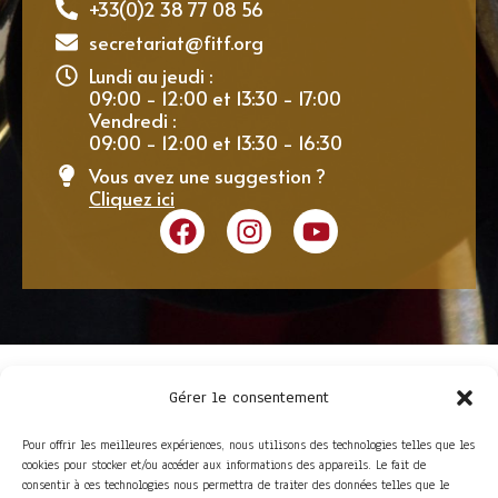
+33(0)2 38 77 08 56
secretariat@fitf.org
Lundi au jeudi :
09:00 - 12:00 et 13:30 - 17:00
Vendredi :
09:00 - 12:00 et 13:30 - 16:30
Vous avez une suggestion ?
Cliquez ici
Gérer le consentement
Pour offrir les meilleures expériences, nous utilisons des technologies telles que les
cookies pour stocker et/ou accéder aux informations des appareils. Le fait de
consentir à ces technologies nous permettra de traiter des données telles que le