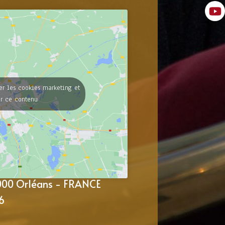
er les cookies marketing et
er ce contenu
5000 Orléans - FRANCE
6