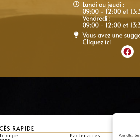
Lundi au jeudi :
09:00 - 12:00 et 13:
Vendredi :
09:00 - 12:00 et 13:
Vous avez une sugge
Cliquez ici
CÈS RAPIDE
 Trompe
Partenaires
Pour offrir le