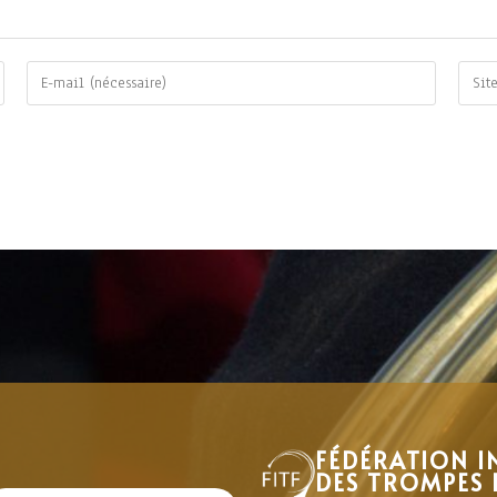
FÉDÉRATION I
DES TROMPES 