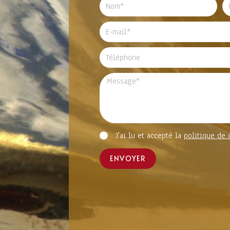
J'ai lu et accepté la
politique de 
ENVOYER