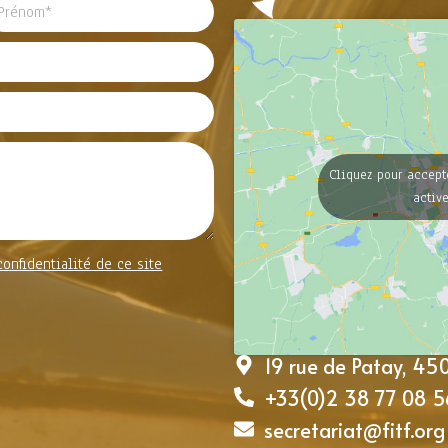
Cliquez pour accept
activ
confidentialité de ce site
19 rue de Patay, 4
+33(0)2 38 77 08 5
secretariat@fitf.org