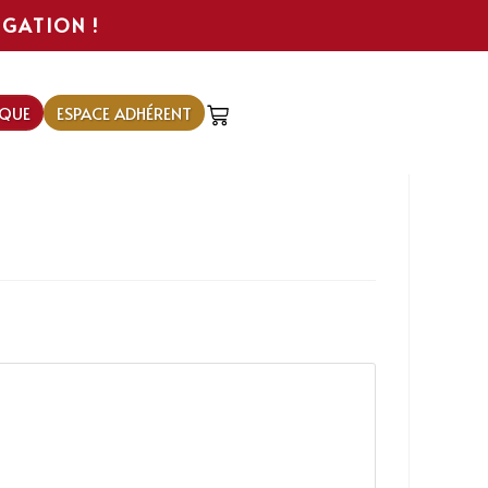
IGATION !
QUE
ESPACE ADHÉRENT