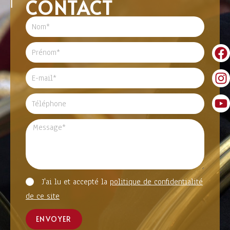
CONTACT
J'ai lu et accepté la
politique de confidentialité
de ce site
ENVOYER