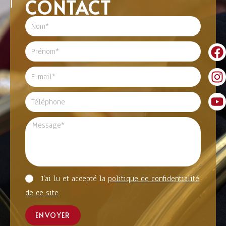
CONTACT
J'ai lu et accepté la
politique de confidentialité
de ce site
ENVOYER