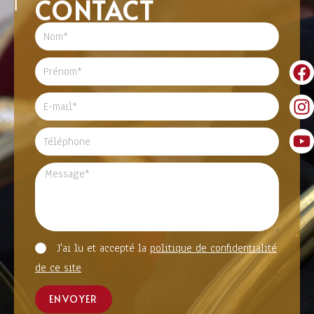
CONTACT
J'ai lu et accepté la
politique de confidentialité
de ce site
ENVOYER