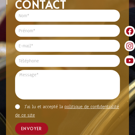
CONTACT
J'ai lu et accepté la
politique de confidentialité
de ce site
ENVOYER