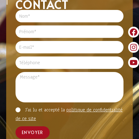
CONTACT
J'ai lu et accepté la
politique de confidentialité
de ce site
ENVOYER