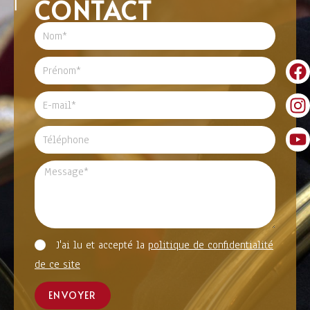
CONTACT
J'ai lu et accepté la
politique de confidentialité
de ce site
ENVOYER