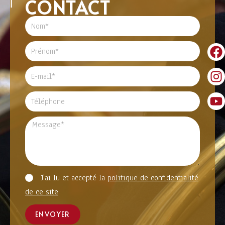
CONTACT
J'ai lu et accepté la
politique de confidentialité
de ce site
ENVOYER