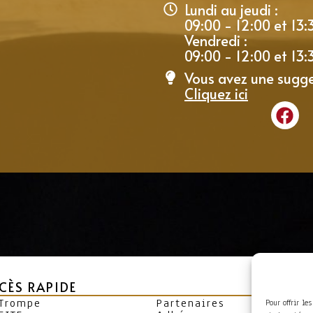
Lundi au jeudi :
09:00 - 12:00 et 13:
Vendredi :
09:00 - 12:00 et 13:
Vous avez une sugge
Cliquez ici
CÈS RAPIDE
 Trompe
Partenaires
Pour offrir le