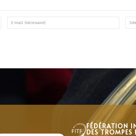
FÉDÉRATION I
DES TROMPES 