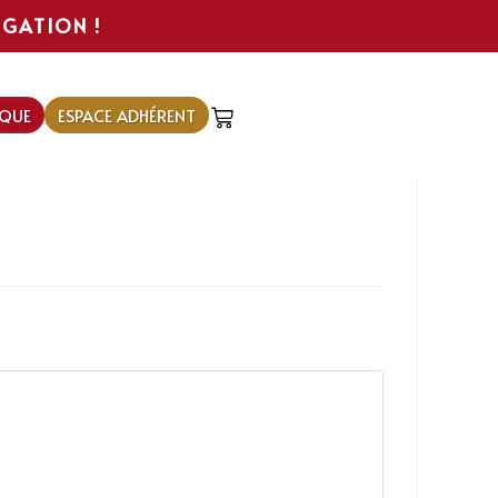
IGATION !
QUE
ESPACE ADHÉRENT