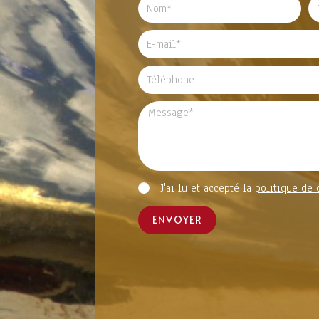
J'ai lu et accepté la
politique de 
ENVOYER