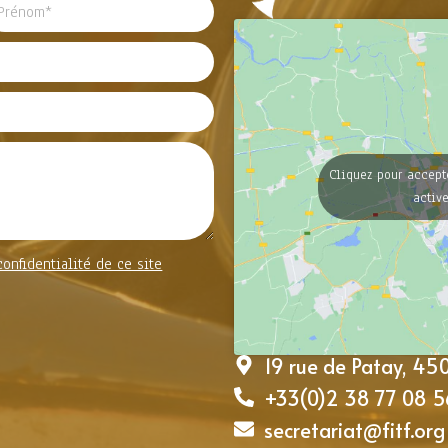
Cliquez pour accept
activ
confidentialité de ce site
19 rue de Patay, 4
+33(0)2 38 77 08 5
secretariat@fitf.org