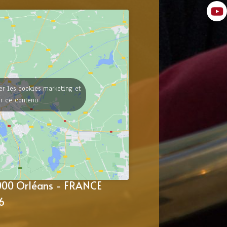
er les cookies marketing et
er ce contenu
5000 Orléans - FRANCE
6