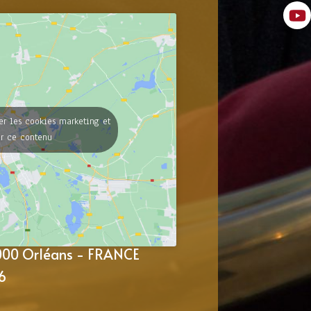
er les cookies marketing et
er ce contenu
5000 Orléans - FRANCE
6