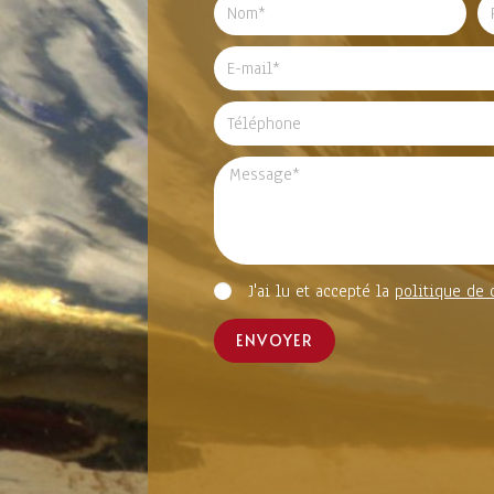
J'ai lu et accepté la
politique de 
ENVOYER