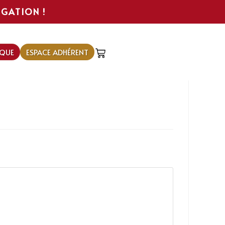
IGATION !
QUE
ESPACE ADHÉRENT