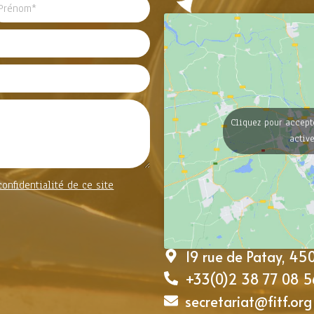
Cliquez pour accept
activ
confidentialité de ce site
19 rue de Patay, 4
+33(0)2 38 77 08 5
secretariat@fitf.org