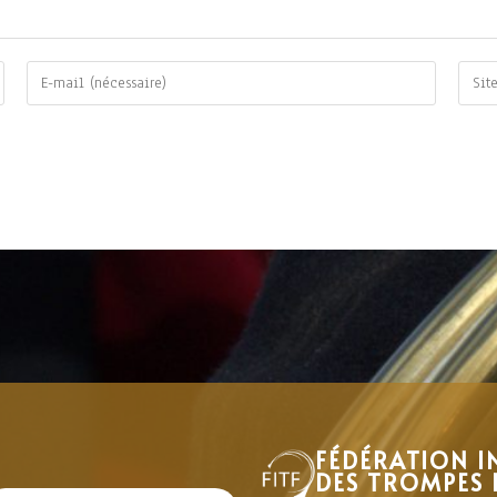
FÉDÉRATION I
DES TROMPES 