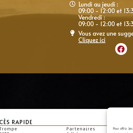
Lundi au jeudi :
09:00 - 12:00 et 13:
Vendredi :
09:00 - 12:00 et 13:
Vous avez une sugge
Cliquez ici
CÈS RAPIDE
 Trompe
Partenaires
Pour offrir le