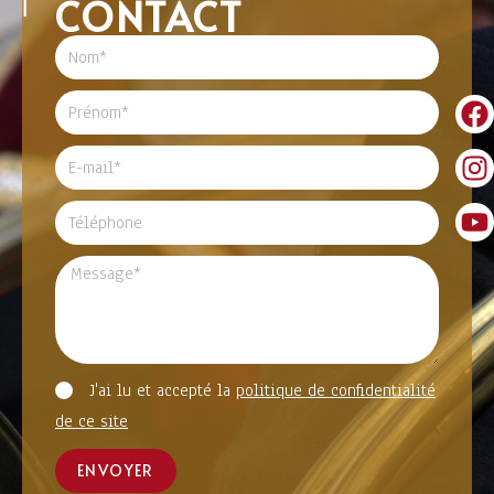
CONTACT
J'ai lu et accepté la
politique de confidentialité
de ce site
ENVOYER