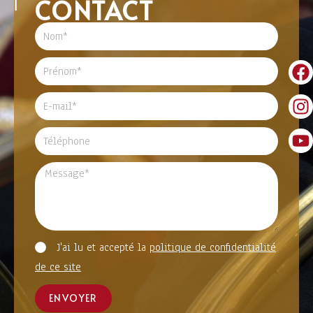
CONTACT
J'ai lu et accepté la
politique de confidentialité
de ce site
ENVOYER