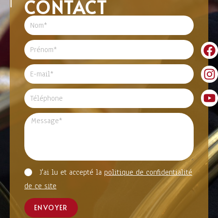
CONTACT
J'ai lu et accepté la
politique de confidentialité
de ce site
ENVOYER