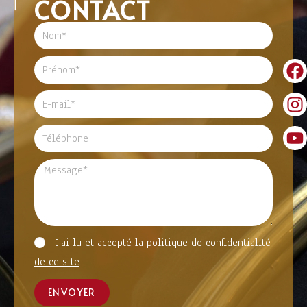
CONTACT
J'ai lu et accepté la
politique de confidentialité
de ce site
ENVOYER