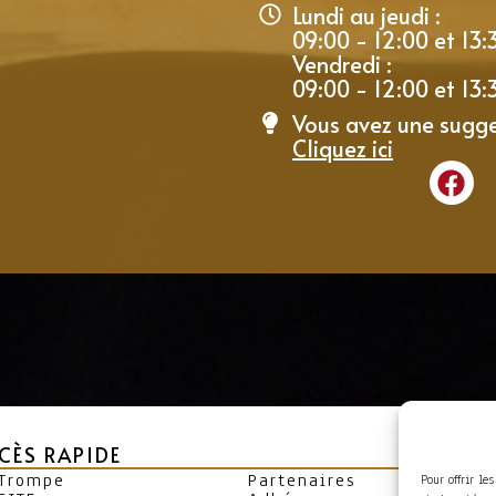
Lundi au jeudi :
09:00 - 12:00 et 13:
Vendredi :
09:00 - 12:00 et 13:
Vous avez une sugge
Cliquez ici
CÈS RAPIDE
 Trompe
Partenaires
Pour offrir le