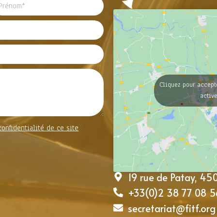
Cliquez pour accept
activ
confidentialité de ce site
19 rue de Patay, 4
+33(0)2 38 77 08 5
secretariat@fitf.org