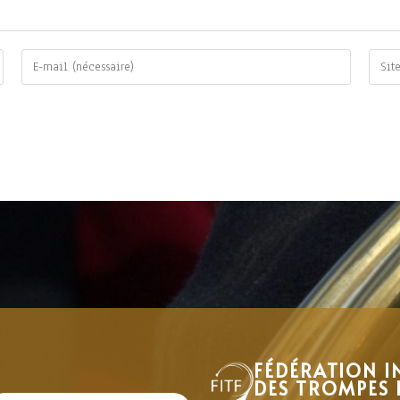
FÉDÉRATION I
DES TROMPES 