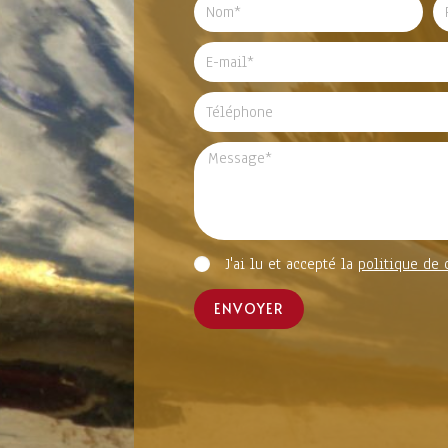
J'ai lu et accepté la
politique de 
ENVOYER