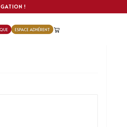
IGATION !
QUE
ESPACE ADHÉRENT