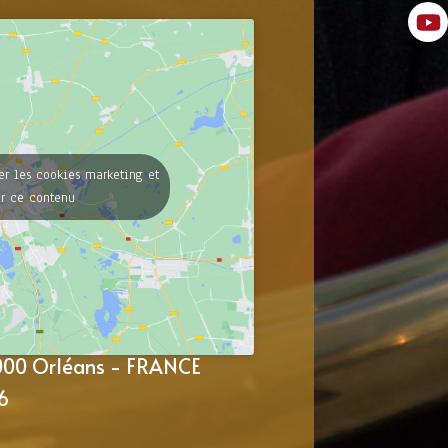
er les cookies marketing et
er ce contenu
5000 Orléans - FRANCE
6