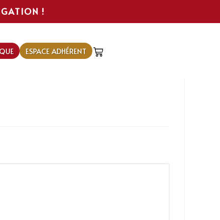
IGATION !
QUE
ESPACE ADHÉRENT