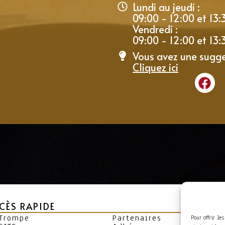
Lundi au jeudi :
09:00 - 12:00 et 13:
Vendredi :
09:00 - 12:00 et 13:
Vous avez une sugge
Cliquez ici
CÈS RAPIDE
 Trompe
Partenaires
Pour offrir le