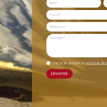
J'ai lu et accepté la
politique de 
ENVOYER