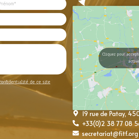
Cliquez pour accept
activ
confidentialité de ce site
19 rue de Patay, 4
+33(0)2 38 77 08 5
secretariat@fitf.org