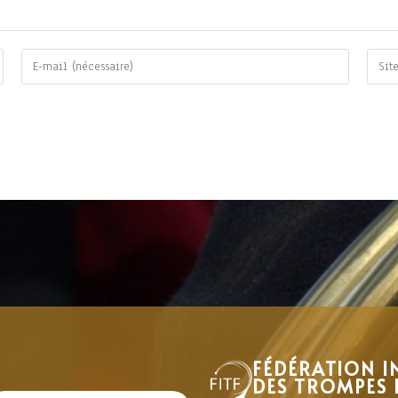
FÉDÉRATION I
DES TROMPES 