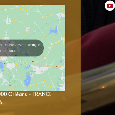
er les cookies marketing et
er ce contenu
5000 Orléans - FRANCE
6