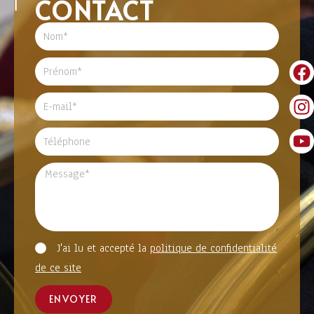
CONTACT
J'ai lu et accepté la
politique de confidentialité
de ce site
ENVOYER