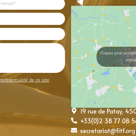
Cliquez pour accept
activ
confidentialité de ce site
19 rue de Patay, 4
+33(0)2 38 77 08 5
secretariat@fitf.org