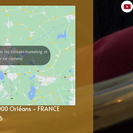
er les cookies marketing et
er ce contenu
5000 Orléans - FRANCE
6