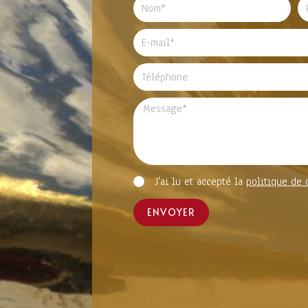
J'ai lu et accepté la
politique de 
ENVOYER