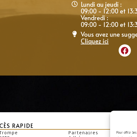
Lundi au jeudi :
09:00 - 12:00 et 13:
Vendredi :
09:00 - 12:00 et 13:
Vous avez une sugge
Cliquez ici
CÈS RAPIDE
 Trompe
Partenaires
Pour offrir le