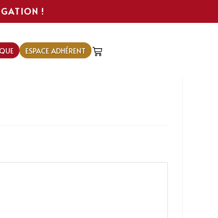
IGATION !
QUE
ESPACE ADHÉRENT