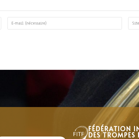
FÉDÉRATION I
DES TROMPES 