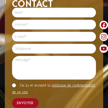
CONTACT
J'ai lu et accepté la
politique de confidentialité
de ce site
ENVOYER