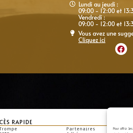
Lundi au jeudi :
09:00 - 12:00 et 13:
Vendredi :
09:00 - 12:00 et 13:
Vous avez une sugge
Cliquez ici
CÈS RAPIDE
 Trompe
Partenaires
Pour offrir le