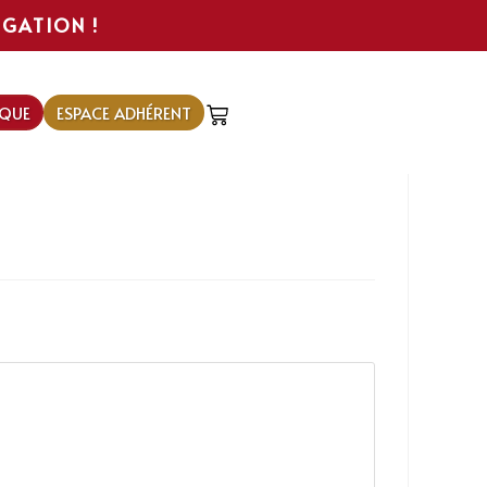
IGATION !
QUE
ESPACE ADHÉRENT