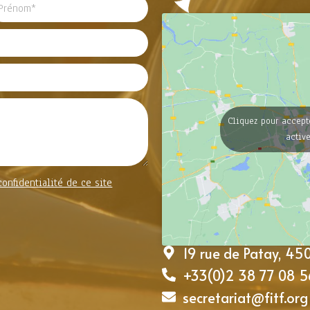
Cliquez pour accept
activ
confidentialité de ce site
19 rue de Patay, 4
+33(0)2 38 77 08 5
secretariat@fitf.org