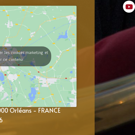
er les cookies marketing et
er ce contenu
5000 Orléans - FRANCE
6