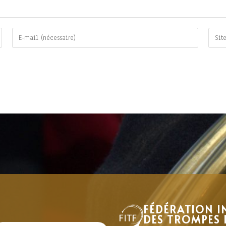
FÉDÉRATION I
DES TROMPES 