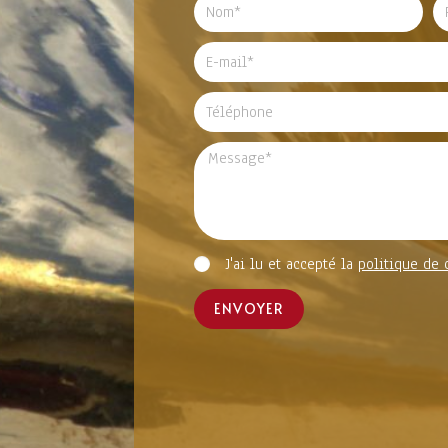
J'ai lu et accepté la
politique de 
ENVOYER