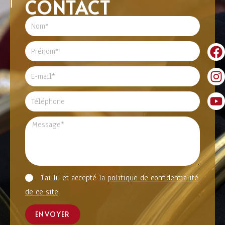
CONTACT
J'ai lu et accepté la
politique de confidentialité
de ce site
ENVOYER