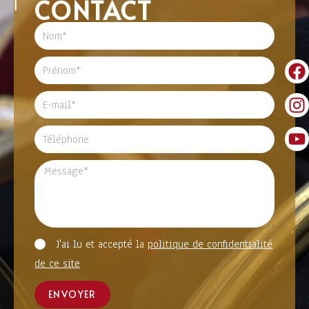
CONTACT
J'ai lu et accepté la
politique de confidentialité
de ce site
ENVOYER