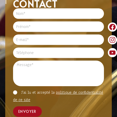
CONTACT
J'ai lu et accepté la
politique de confidentialité
de ce site
ENVOYER