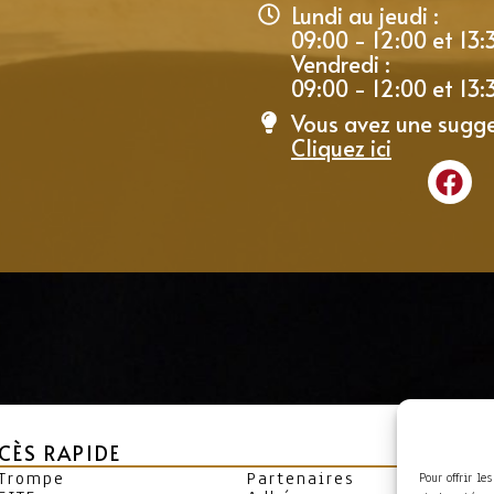
Lundi au jeudi :
09:00 - 12:00 et 13:
Vendredi :
09:00 - 12:00 et 13:
Vous avez une sugge
Cliquez ici
CÈS RAPIDE
 Trompe
Partenaires
Pour offrir le