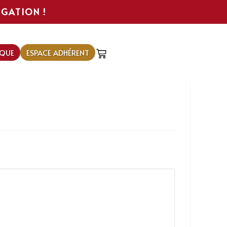
IGATION !
QUE
ESPACE ADHÉRENT