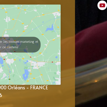
er les cookies marketing et
er ce contenu
5000 Orléans - FRANCE
6