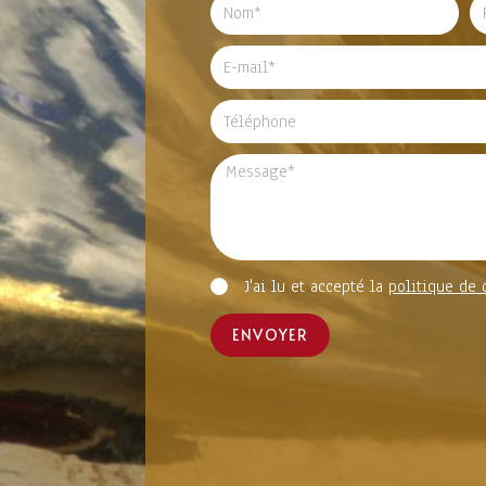
J'ai lu et accepté la
politique de 
ENVOYER