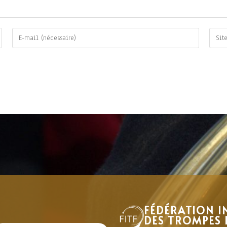
FÉDÉRATION I
DES TROMPES 