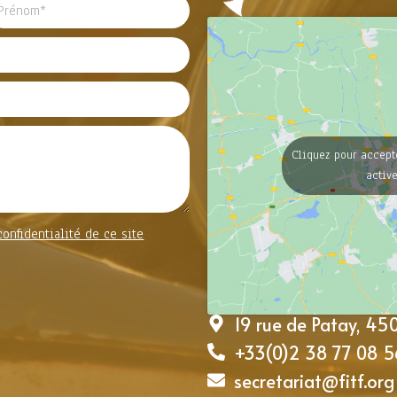
Cliquez pour accept
activ
confidentialité de ce site
19 rue de Patay, 4
+33(0)2 38 77 08 5
secretariat@fitf.org