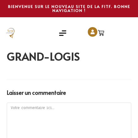
BIENVENUE SUR LE NOUVEAU SITE DE LA FITF. BONNE
NAVIGATION !
GRAND-LOGIS
Laisser un commentaire