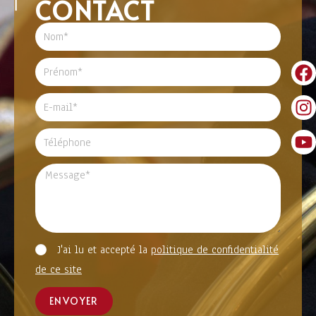
CONTACT
J'ai lu et accepté la
politique de confidentialité
de ce site
ENVOYER