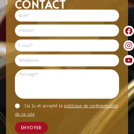
CONTACT
J'ai lu et accepté la
politique de confidentialité
de ce site
ENVOYER