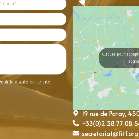
Cliquez pour accept
activ
confidentialité de ce site
19 rue de Patay, 4
+33(0)2 38 77 08 5
secretariat@fitf.org