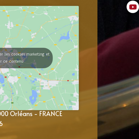
er les cookies marketing et
er ce contenu
5000 Orléans - FRANCE
6