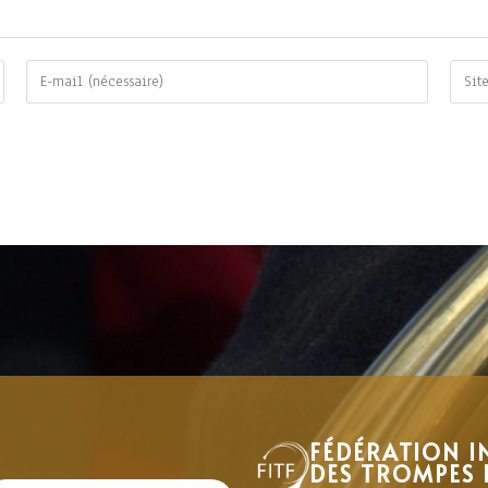
FÉDÉRATION I
DES TROMPES 