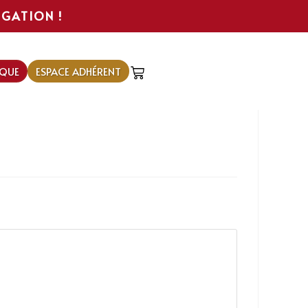
IGATION !
QUE
ESPACE ADHÉRENT