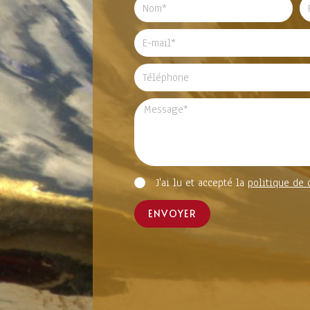
J'ai lu et accepté la
politique de 
ENVOYER