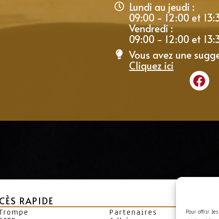
Lundi au jeudi :
09:00 - 12:00 et 13:
Vendredi :
09:00 - 12:00 et 13:
Vous avez une sugge
Cliquez ici
CÈS RAPIDE
 Trompe
Partenaires
Pour offrir le