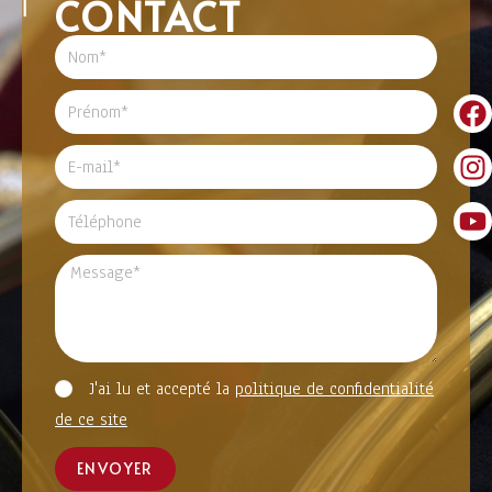
CONTACT
J'ai lu et accepté la
politique de confidentialité
de ce site
ENVOYER