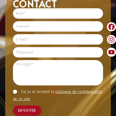
CONTACT
J'ai lu et accepté la
politique de confidentialité
de ce site
ENVOYER