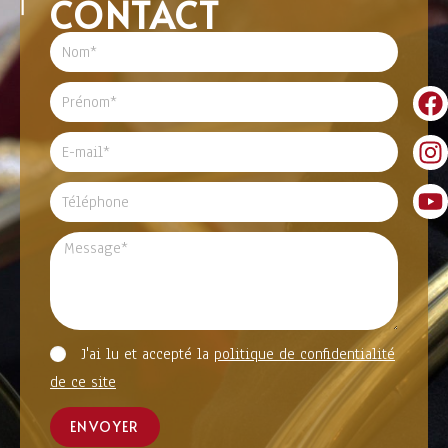
CONTACT
J'ai lu et accepté la
politique de confidentialité
de ce site
ENVOYER