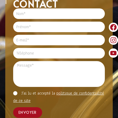
CONTACT
J'ai lu et accepté la
politique de confidentialité
de ce site
ENVOYER