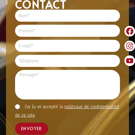
CONTACT
J'ai lu et accepté la
politique de confidentialité
de ce site
ENVOYER