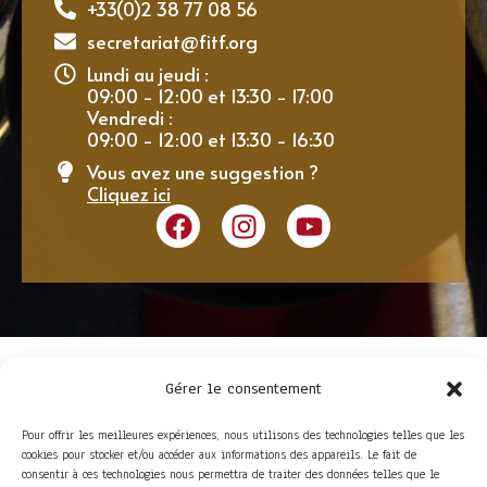
+33(0)2 38 77 08 56
secretariat@fitf.org
Lundi au jeudi :
09:00 - 12:00 et 13:30 - 17:00
Vendredi :
09:00 - 12:00 et 13:30 - 16:30
Vous avez une suggestion ?
Cliquez ici
Gérer le consentement
Pour offrir les meilleures expériences, nous utilisons des technologies telles que les
cookies pour stocker et/ou accéder aux informations des appareils. Le fait de
consentir à ces technologies nous permettra de traiter des données telles que le