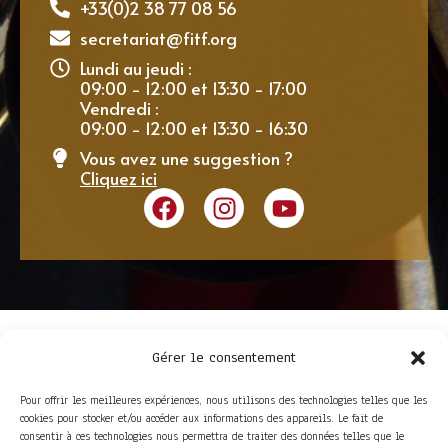
+33(0)2 38 77 08 56
secretariat@fitf.org
Lundi au jeudi :
09:00 - 12:00 et 13:30 - 17:00
Vendredi :
09:00 - 12:00 et 13:30 - 16:30
Vous avez une suggestion ?
Cliquez ici
Gérer le consentement
Pour offrir les meilleures expériences, nous utilisons des technologies telles que les
cookies pour stocker et/ou accéder aux informations des appareils. Le fait de
consentir à ces technologies nous permettra de traiter des données telles que le