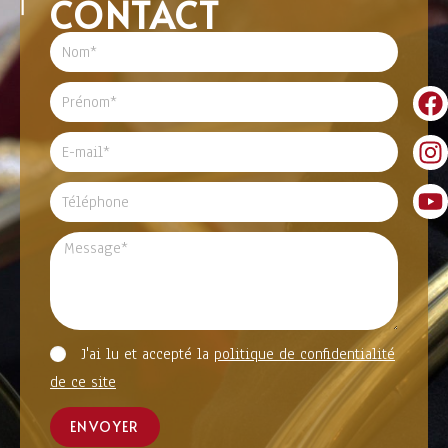
CONTACT
J'ai lu et accepté la
politique de confidentialité
de ce site
ENVOYER