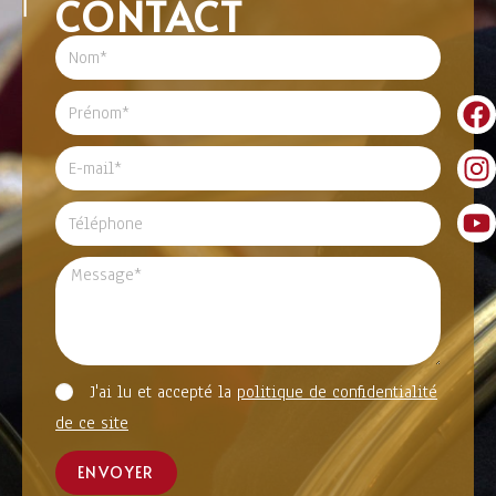
CONTACT
J'ai lu et accepté la
politique de confidentialité
de ce site
ENVOYER