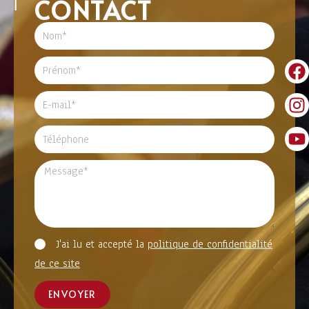
CONTACT
J'ai lu et accepté la
politique de confidentialité
de ce site
ENVOYER