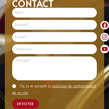
CONTACT
J'ai lu et accepté la
politique de confidentialité
de ce site
ENVOYER