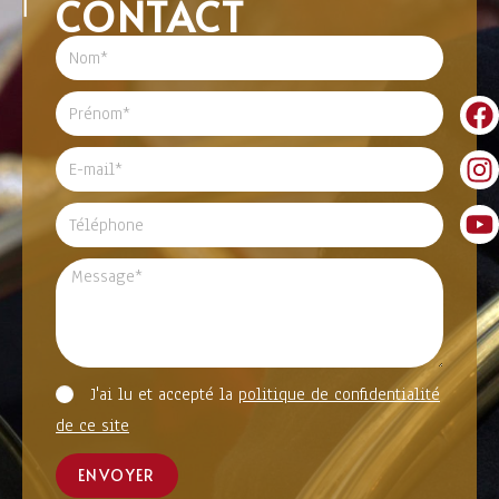
CONTACT
J'ai lu et accepté la
politique de confidentialité
de ce site
ENVOYER