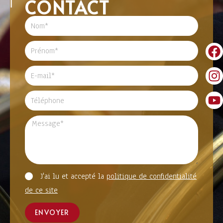
CONTACT
J'ai lu et accepté la
politique de confidentialité
de ce site
ENVOYER