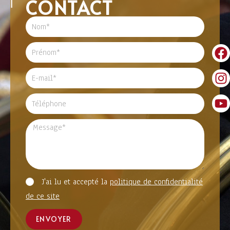
CONTACT
J'ai lu et accepté la
politique de confidentialité
de ce site
ENVOYER