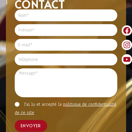
CONTACT
J'ai lu et accepté la
politique de confidentialité
de ce site
ENVOYER