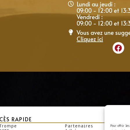
Lundi au jeudi :
09:00 - 12:00 et 13:
Vendredi :
09:00 - 12:00 et 13:
Vous avez une sugge
Cliquez ici
CÈS RAPIDE
 Trompe
Partenaires
Pour offrir le