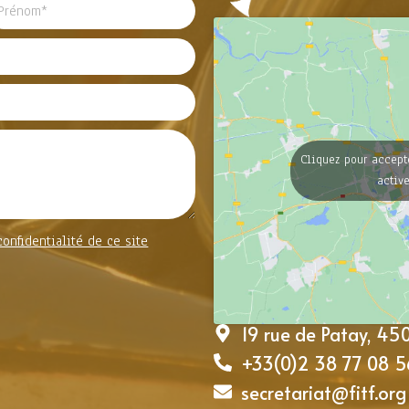
Cliquez pour accept
activ
confidentialité de ce site
19 rue de Patay, 4
+33(0)2 38 77 08 5
secretariat@fitf.org