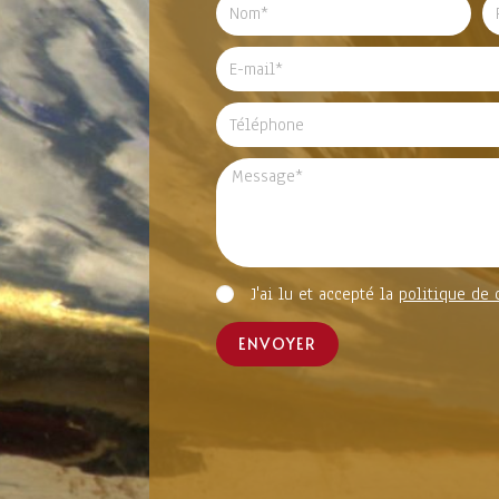
J'ai lu et accepté la
politique de 
ENVOYER