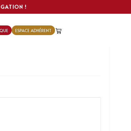
IGATION !
QUE
ESPACE ADHÉRENT