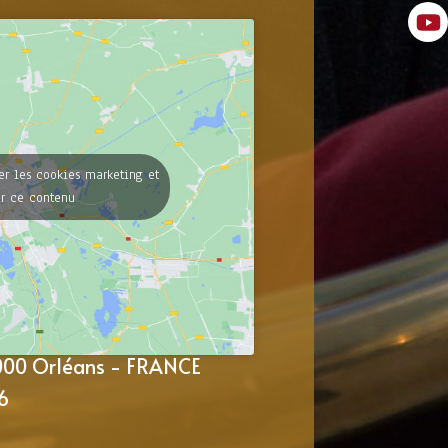
er les cookies marketing et
er ce contenu
5000 Orléans - FRANCE
6