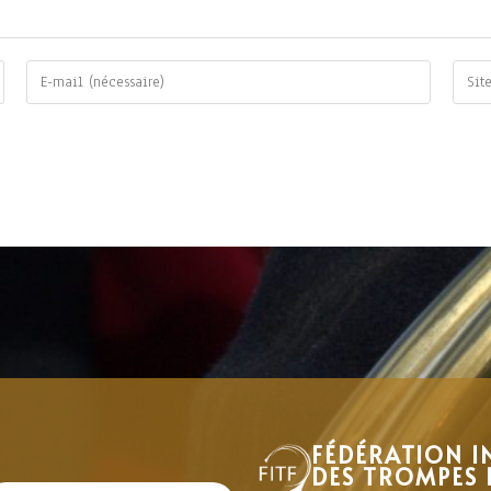
FÉDÉRATION I
DES TROMPES 